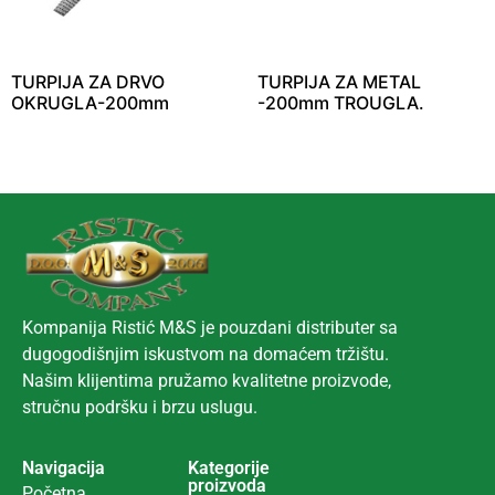
TURPIJA ZA DRVO
TURPIJA ZA METAL
OKRUGLA-200mm
-200mm TROUGLA.
Kompanija Ristić M&S je pouzdani distributer sa
dugogodišnjim iskustvom na domaćem tržištu.
Našim klijentima pružamo kvalitetne proizvode,
stručnu podršku i brzu uslugu.
Navigacija
Kategorije
proizvoda
Početna