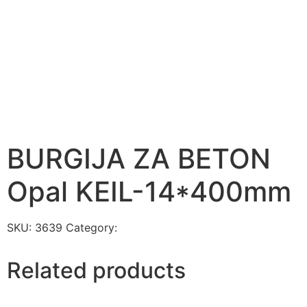
BURGIJA ZA BETON
Opal KEIL-14*400mm
SKU:
3639
Category:
BURGIJE I TURPIJE
Related products