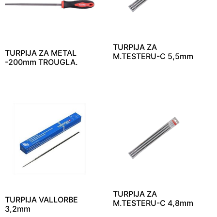
TURPIJA ZA
TURPIJA ZA METAL
M.TESTERU-C 5,5mm
-200mm TROUGLA.
TURPIJA ZA
TURPIJA VALLORBE
M.TESTERU-C 4,8mm
3,2mm