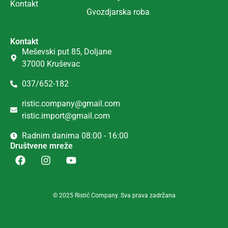
Kontakt
Gvozdjarska roba
Kontakt
Meševski put 85, Doljane
37000 Kruševac
037/652-182
ristic.company@gmail.com
ristic.import@gmail.com
Radnim danima 08:00 - 16:00
Društvene mreže
© 2025 Ristić Company. Sva prava zadržana