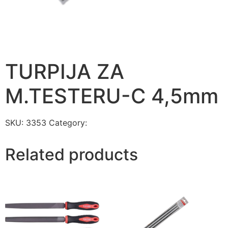
TURPIJA ZA
M.TESTERU-C 4,5mm
SKU:
3353
Category:
BURGIJE I TURPIJE
Related products