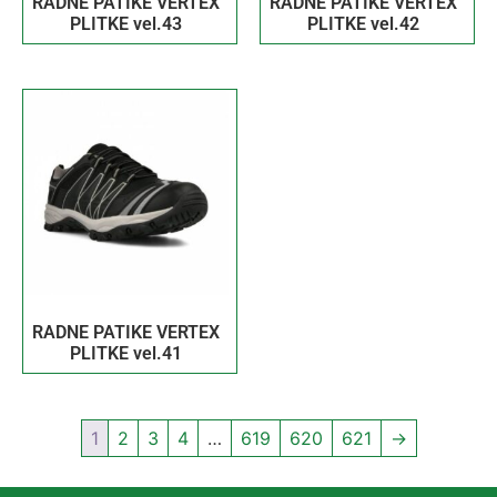
RADNE PATIKE VERTEX
RADNE PATIKE VERTEX
PLITKE vel.43
PLITKE vel.42
RADNE PATIKE VERTEX
PLITKE vel.41
1
2
3
4
…
619
620
621
→