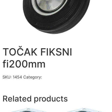
TOČAK FIKSNI
fi200mm
SKU:
1454
Category:
TOČKIĆI ZA NAMEŠTAJ, KAPIJE I
DRUGO
Related products