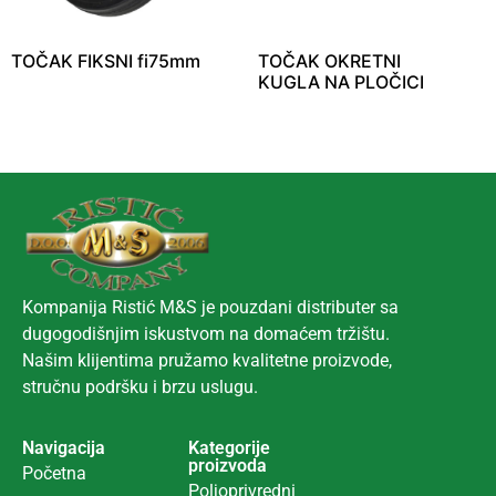
TOČAK FIKSNI fi75mm
TOČAK OKRETNI
KUGLA NA PLOČICI
Kompanija Ristić M&S je pouzdani distributer sa
dugogodišnjim iskustvom na domaćem tržištu.
Našim klijentima pružamo kvalitetne proizvode,
stručnu podršku i brzu uslugu.
Navigacija
Kategorije
proizvoda
Početna
Poljoprivredni