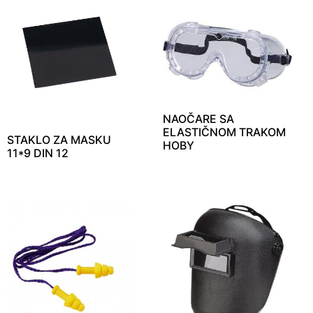
NAOČARE SA
ELASTIČNOM TRAKOM
STAKLO ZA MASKU
HOBY
11*9 DIN 12