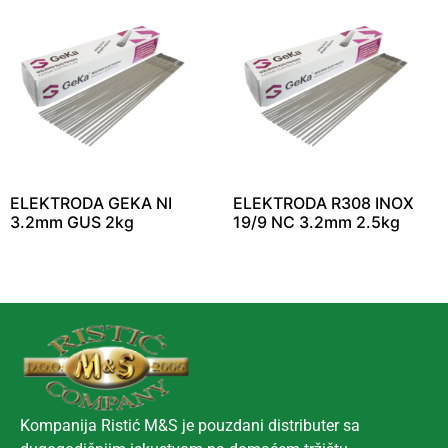
ELEKTRODA GEKA NI
ELEKTRODA R308 INOX
3.2mm GUS 2kg
19/9 NC 3.2mm 2.5kg
Kompanija Ristić M&S je pouzdani distributer sa