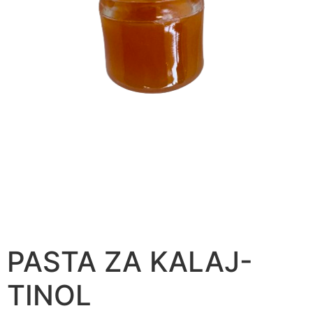
PASTA ZA KALAJ-
TINOL