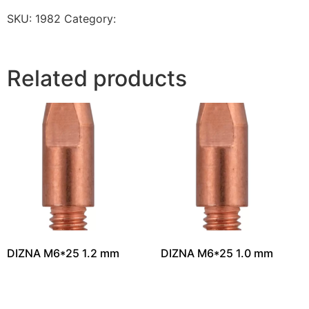
SKU:
1982
Category:
ELEKTRODE I OPREMA ZA
VARENJE
Related products
DIZNA M6*25 1.2 mm
DIZNA M6*25 1.0 mm