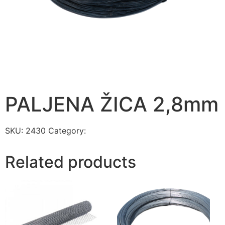
PALJENA ŽICA 2,8mm
SKU:
2430
Category:
ŽICE
Related products