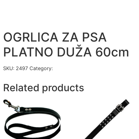
OGRLICA ZA PSA
PLATNO DUŽA 60cm
SKU:
2497
Category:
OPREMA ZA KUĆNE LJUBIMCE
Related products