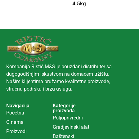
4.5kg
Kompanija Ristić M&S je pouzdani distributer sa
dugogodišnjim iskustvom na domaćem tržištu.
Našim klijentima pružamo kvalitetne proizvode,
stručnu podršku i brzu uslugu.
Navigacija
Kategorije
proizvoda
Početna
Poljoprivredni
O nama
Gradjevinski alat
Proizvodi
Ba
š
tenski