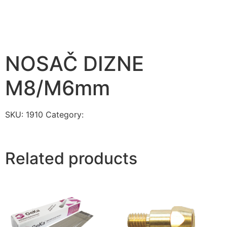
NOSAČ DIZNE
M8/M6mm
SKU:
1910
Category:
ELEKTRODE I OPREMA ZA
VARENJE
Related products