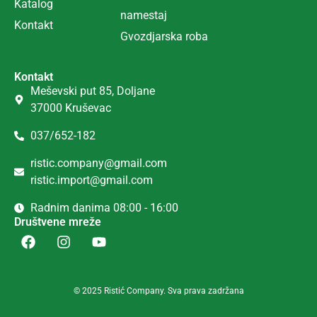
Katalog
namestaj
Kontakt
Gvozdjarska roba
Kontakt
Meševski put 85, Doljane
37000 Kruševac
037/652-182
ristic.company@gmail.com
ristic.import@gmail.com
Radnim danima 08:00 - 16:00
Društvene mreže
© 2025 Ristić Company. Sva prava zadržana