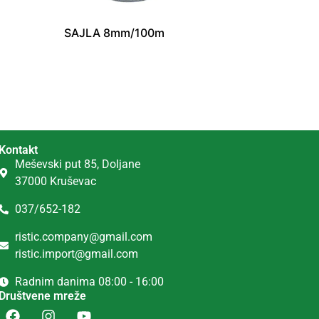
SAJLA 8mm/100m
Kontakt
Meševski put 85, Doljane
37000 Kruševac
037/652-182
ristic.company@gmail.com
ristic.import@gmail.com
Radnim danima 08:00 - 16:00
Društvene mreže