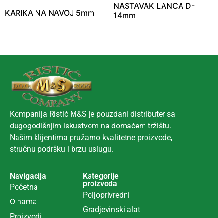
NASTAVAK LANCA D-
KARIKA NA NAVOJ 5mm
14mm
Kompanija Ristić M&S je pouzdani distributer sa
dugogodišnjim iskustvom na domaćem tržištu.
Našim klijentima pružamo kvalitetne proizvode,
stručnu podršku i brzu uslugu.
Navigacija
Kategorije
proizvoda
Početna
Poljoprivredni
O nama
Gradjevinski alat
Proizvodi