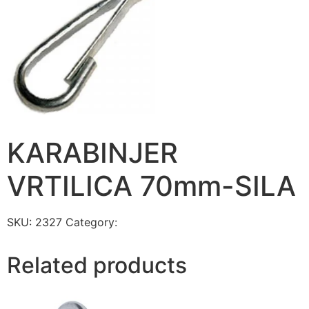
KARABINJER
VRTILICA 70mm-SILA
SKU:
2327
Category:
SITNA GVOŽĐARSKA ROBA
Related products