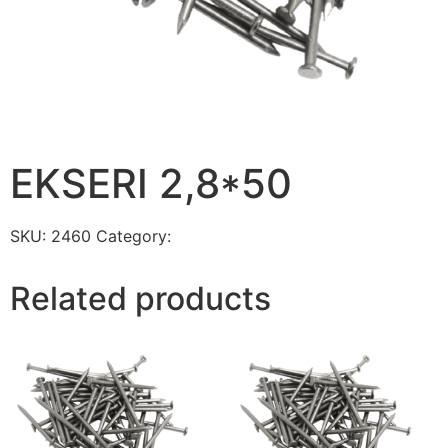
EKSERI 2,8*50
SKU:
2460
Category:
EKSERI
Related products