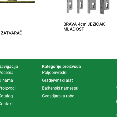
BRAVA 4cm JEZIČAK
MLADOST
 ZATVARAČ
Navigacija
Kategorije proizvoda
Početna
Poljoprivredni
O nama
Gradjevinski alat
Proizvodi
Ba
š
tenski namestaj
Katalog
Gvozdjarska roba
Kontakt