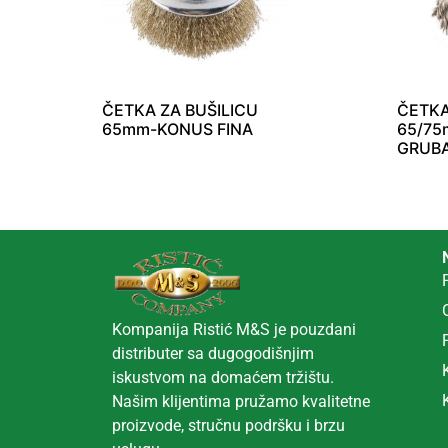
ČETKA ZA BUŠILICU
ČETKA
65mm-KONUS FINA
65/75
GRUB
Kompanija Ristić M&S je pouzdani
distributer sa dugogodišnjim
iskustvom na domaćem tržištu.
Našim klijentima pružamo kvalitetne
proizvode, stručnu podršku i brzu